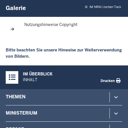
Galerie
©
IM NRW/Jochen Tack
Nutzungshinweise Copyright
Bitte beachten Sie unsere Hinweise zur Weiterverwendung
von Bildern.
Überblick:
IM ÜBERBLICK
Inhalte
INHALT
Drucken
Footer-
THEMEN
menu
Polizei
MINISTERIUM
Gefahrenabwehr
Verfassungsschutz
Minister