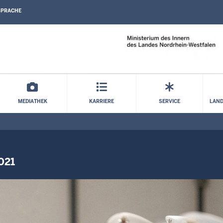
SPRACHE
Direkt zum Inhalt
MEDIATHEK
KARRIERE
SERVICE
LAND
021