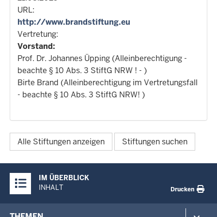
URL:
http://www.brandstiftung.eu
Vertretung:
Vorstand:
Prof. Dr. Johannes Üpping (Alleinberechtigung -
beachte § 10 Abs. 3 StiftG NRW ! - )
Birte Brand (Alleinberechtigung im Vertretungsfall
- beachte § 10 Abs. 3 StiftG NRW! )
Alle Stiftungen anzeigen
Stiftungen suchen
Überblick:
IM ÜBERBLICK
Inhalte
INHALT
Drucken
Footer-
THEMEN