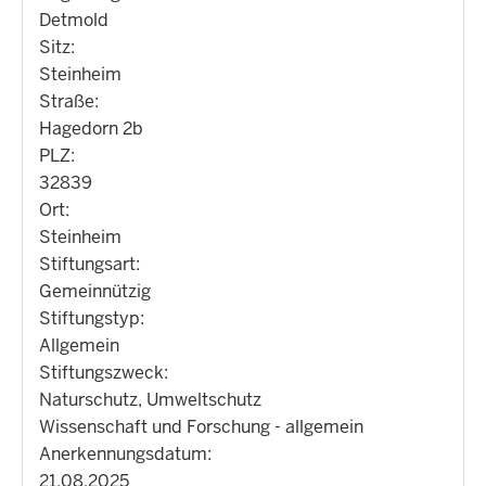
Detmold
Sitz:
Steinheim
Straße:
Hagedorn 2b
PLZ:
32839
Ort:
Steinheim
Stiftungsart:
Gemeinnützig
Stiftungstyp:
Allgemein
Stiftungszweck:
Naturschutz, Umweltschutz
Wissenschaft und Forschung - allgemein
Anerkennungsdatum:
21.08.2025