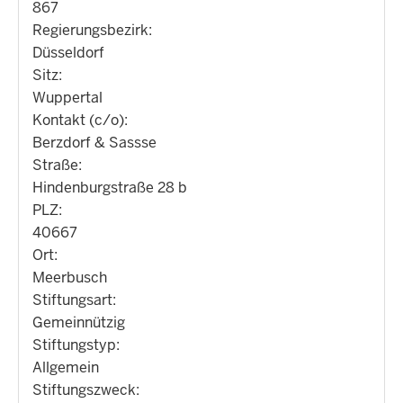
867
Regierungsbezirk:
Düsseldorf
Sitz:
Wuppertal
Kontakt (c/o):
Berzdorf & Sassse
Straße:
Hindenburgstraße 28 b
PLZ:
40667
Ort:
Meerbusch
Stiftungsart:
Gemeinnützig
Stiftungstyp:
Allgemein
Stiftungszweck: