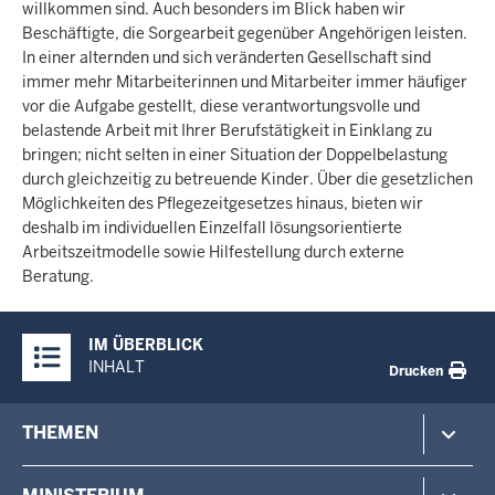
willkommen sind. Auch besonders im Blick haben wir
Beschäftigte, die Sorgearbeit gegenüber Angehörigen leisten.
In einer alternden und sich veränderten Gesellschaft sind
immer mehr Mitarbeiterinnen und Mitarbeiter immer häufiger
vor die Aufgabe gestellt, diese verantwortungsvolle und
belastende Arbeit mit Ihrer Berufstätigkeit in Einklang zu
bringen; nicht selten in einer Situation der Doppelbelastung
durch gleichzeitig zu betreuende Kinder. Über die gesetzlichen
Möglichkeiten des Pflegezeitgesetzes hinaus, bieten wir
deshalb im individuellen Einzelfall lösungsorientierte
Arbeitszeitmodelle sowie Hilfestellung durch externe
Beratung.
Überblick:
IM ÜBERBLICK
Inhalte
INHALT
Drucken
Footer-
THEMEN
menu
Polizei