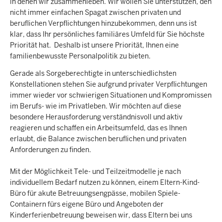
in denen wir zusammenleben. Wir wollen Sie unterstützen, den
nicht immer einfachen Spagat zwischen privaten und
beruflichen Verpflichtungen hinzubekommen, denn uns ist
klar, dass Ihr persönliches familiäres Umfeld für Sie höchste
Priorität hat. Deshalb ist unsere Priorität, Ihnen eine
familienbewusste Personalpolitik zu bieten.
Gerade als Sorgeberechtigte in unterschiedlichsten
Konstellationen stehen Sie aufgrund privater Verpflichtungen
immer wieder vor schwierigen Situationen und Kompromissen
im Berufs- wie im Privatleben. Wir möchten auf diese
besondere Herausforderung verständnisvoll und aktiv
reagieren und schaffen ein Arbeitsumfeld, das es Ihnen
erlaubt, die Balance zwischen beruflichen und privaten
Anforderungen zu finden.
Mit der Möglichkeit Tele- und Teilzeitmodelle je nach
individuellem Bedarf nutzen zu können, einem Eltern-Kind-
Büro für akute Betreuungsengpässe, mobilen Spiele-
Containern fürs eigene Büro und Angeboten der
Kinderferienbetreuung beweisen wir, dass Eltern bei uns