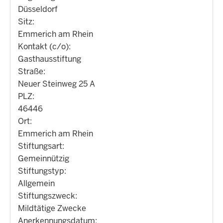
Düsseldorf
Sitz:
Emmerich am Rhein
Kontakt (c/o):
Gasthausstiftung
Straße:
Neuer Steinweg 25 A
PLZ:
46446
Ort:
Emmerich am Rhein
Stiftungsart:
Gemeinnützig
Stiftungstyp:
Allgemein
Stiftungszweck:
Mildtätige Zwecke
Anerkennungsdatum: