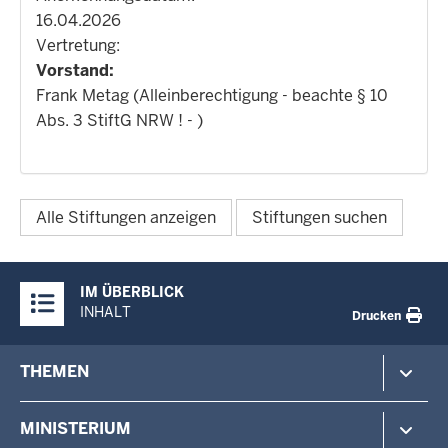
16.04.2026
Vertretung:
Vorstand:
Frank Metag (Alleinberechtigung - beachte § 10
Abs. 3 StiftG NRW ! - )
Alle Stiftungen anzeigen
Stiftungen suchen
Überblick:
IM ÜBERBLICK
Inhalte
INHALT
Drucken
Footer-
THEMEN
menu
Polizei
MINISTERIUM
Gefahrenabwehr