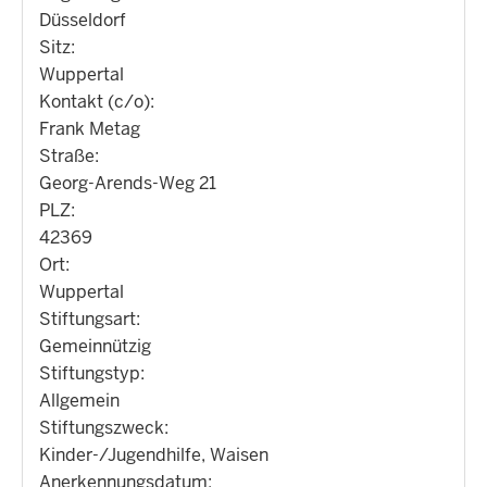
Düsseldorf
Sitz:
Wuppertal
Kontakt (c/o):
Frank Metag
Straße:
Georg-Arends-Weg 21
PLZ:
42369
Ort:
Wuppertal
Stiftungsart:
Gemeinnützig
Stiftungstyp:
Allgemein
Stiftungszweck:
Kinder-/Jugendhilfe, Waisen
Anerkennungsdatum: