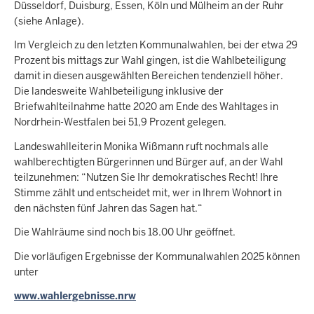
Düsseldorf, Duisburg, Essen, Köln und Mülheim an der Ruhr
(siehe Anlage).
Im Vergleich zu den letzten Kommunalwahlen, bei der etwa 29
Prozent bis mittags zur Wahl gingen, ist die Wahlbeteiligung
damit in diesen ausgewählten Bereichen tendenziell höher.
Die landesweite Wahlbeteiligung inklusive der
Briefwahlteilnahme hatte 2020 am Ende des Wahltages in
Nordrhein-Westfalen bei 51,9 Prozent gelegen.
Landeswahlleiterin Monika Wißmann ruft nochmals alle
wahlberechtigten Bürgerinnen und Bürger auf, an der Wahl
teilzunehmen: “Nutzen Sie Ihr demokratisches Recht! Ihre
Stimme zählt und entscheidet mit, wer in Ihrem Wohnort in
den nächsten fünf Jahren das Sagen hat.“
Die Wahlräume sind noch bis 18.00 Uhr geöffnet.
Die vorläufigen Ergebnisse der Kommunalwahlen 2025 können
unter
www.wahlergebnisse.nrw