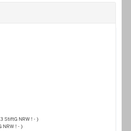
 StiftG NRW ! - )
 NRW ! - )