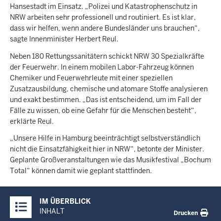
Hansestadt im Einsatz. „Polizei und Katastrophenschutz in
NRW arbeiten sehr professionell und routiniert. Es ist klar,
dass wir helfen, wenn andere Bundesländer uns brauchen“,
sagte Innenminister Herbert Reul.
Neben 180 Rettungssanitätern schickt NRW 30 Spezialkräfte
der Feuerwehr. In einem mobilen Labor-Fahrzeug können
Chemiker und Feuerwehrleute mit einer speziellen
Zusatzausbildung, chemische und atomare Stoffe analysieren
und exakt bestimmen. „Das ist entscheidend, um im Fall der
Fälle zu wissen, ob eine Gefahr für die Menschen besteht“,
erklärte Reul.
„Unsere Hilfe in Hamburg beeinträchtigt selbstverständlich
nicht die Einsatzfähigkeit hier in NRW“, betonte der Minister.
Geplante Großveranstaltungen wie das Musikfestival „Bochum
Total“ können damit wie geplant stattfinden.
Überblick:
IM ÜBERBLICK
Inhalte
INHALT
Drucken