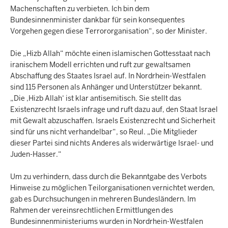
Machenschaften zu verbieten. Ich bin dem
Bundesinnenminister dankbar für sein konsequentes
Vorgehen gegen diese Terrororganisation“, so der Minister.
Die „Hizb Allah“ möchte einen islamischen Gottesstaat nach
iranischem Modell errichten und ruft zur gewaltsamen
Abschaffung des Staates Israel auf. In Nordrhein-Westfalen
sind 115 Personen als Anhänger und Unterstützer bekannt.
„Die ‚Hizb Allah‘ ist klar antisemitisch. Sie stellt das
Existenzrecht Israels infrage und ruft dazu auf, den Staat Israel
mit Gewalt abzuschaffen. Israels Existenzrecht und Sicherheit
sind für uns nicht verhandelbar“, so Reul. „Die Mitglieder
dieser Partei sind nichts Anderes als widerwärtige Israel- und
Juden-Hasser.“
Um zu verhindern, dass durch die Bekanntgabe des Verbots
Hinweise zu möglichen Teilorganisationen vernichtet werden,
gab es Durchsuchungen in mehreren Bundesländern. Im
Rahmen der vereinsrechtlichen Ermittlungen des
Bundesinnenministeriums wurden in Nordrhein-Westfalen