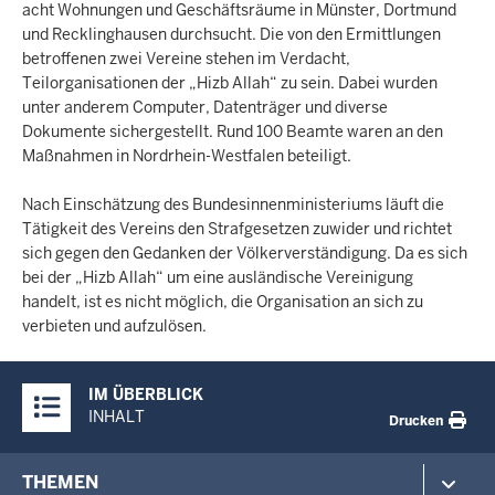
acht Wohnungen und Geschäftsräume in Münster, Dortmund
und Recklinghausen durchsucht. Die von den Ermittlungen
betroffenen zwei Vereine stehen im Verdacht,
Teilorganisationen der „Hizb Allah“ zu sein. Dabei wurden
unter anderem Computer, Datenträger und diverse
Dokumente sichergestellt. Rund 100 Beamte waren an den
Maßnahmen in Nordrhein-Westfalen beteiligt.
Nach Einschätzung des Bundesinnenministeriums läuft die
Tätigkeit des Vereins den Strafgesetzen zuwider und richtet
sich gegen den Gedanken der Völkerverständigung. Da es sich
bei der „Hizb Allah“ um eine ausländische Vereinigung
handelt, ist es nicht möglich, die Organisation an sich zu
verbieten und aufzulösen.
Überblick:
IM ÜBERBLICK
Inhalte
INHALT
Drucken
Footer-
THEMEN
menu