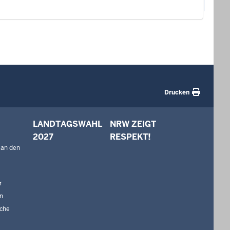
Drucken
LANDTAGSWAHL
NRW ZEIGT
2027
RESPEKT!
 an den
r
n
che