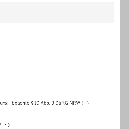
ung - beachte § 10 Abs. 3 StiftG NRW ! - )
! - )