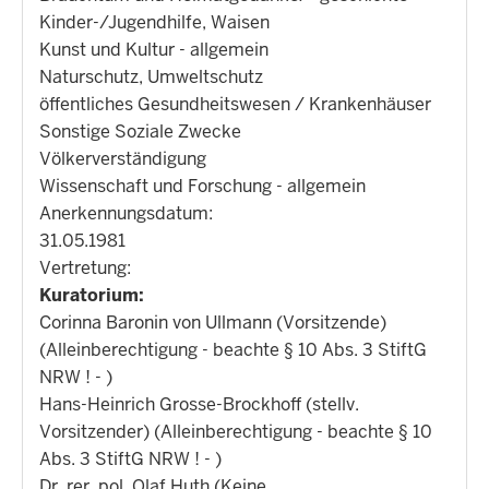
Kinder-/Jugendhilfe, Waisen
Kunst und Kultur - allgemein
Naturschutz, Umweltschutz
öffentliches Gesundheitswesen / Krankenhäuser
Sonstige Soziale Zwecke
Völkerverständigung
Wissenschaft und Forschung - allgemein
Anerkennungsdatum:
31.05.1981
Vertretung:
Kuratorium:
Corinna Baronin von Ullmann (Vorsitzende)
(Alleinberechtigung - beachte § 10 Abs. 3 StiftG
NRW ! - )
Hans-Heinrich Grosse-Brockhoff (stellv.
Vorsitzender) (Alleinberechtigung - beachte § 10
Abs. 3 StiftG NRW ! - )
Dr. rer. pol. Olaf Huth (Keine