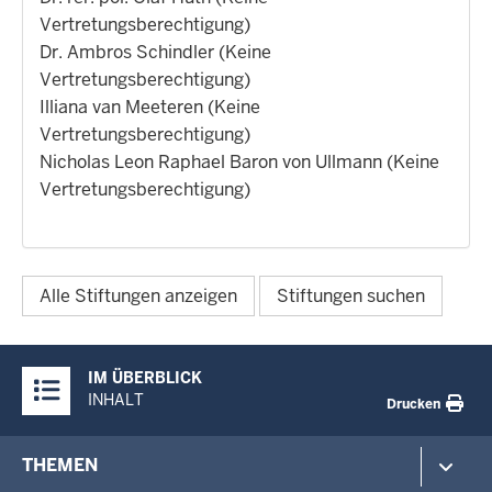
Vertretungsberechtigung)
Dr. Ambros Schindler (Keine
Vertretungsberechtigung)
Illiana van Meeteren (Keine
Vertretungsberechtigung)
Nicholas Leon Raphael Baron von Ullmann (Keine
Vertretungsberechtigung)
Alle Stiftungen anzeigen
Stiftungen suchen
Überblick:
IM ÜBERBLICK
Inhalte
INHALT
Drucken
Footer-
THEMEN
menu