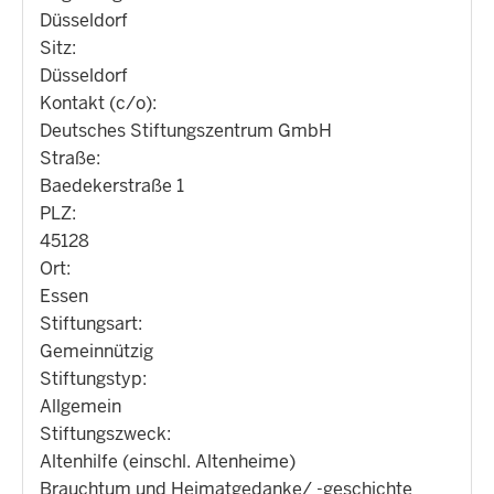
Düsseldorf
Sitz:
Düsseldorf
Kontakt (c/o):
Deutsches Stiftungszentrum GmbH
Straße:
Baedekerstraße 1
PLZ:
45128
Ort:
Essen
Stiftungsart:
Gemeinnützig
Stiftungstyp:
Allgemein
Stiftungszweck:
Altenhilfe (einschl. Altenheime)
Brauchtum und Heimatgedanke/ -geschichte