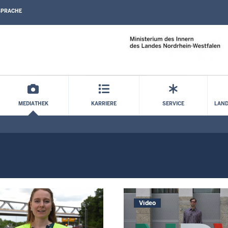
SPRACHE
Direkt zum Inhalt
MEDIATHEK
KARRIERE
SERVICE
LAND
Video