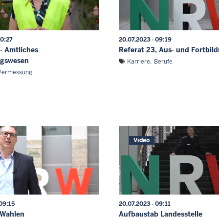
10:27
20.07.2023 - 09:19
 - Amtliches
Referat 23, Aus- und Fortbil
gswesen
Karriere
Berufe
Vermessung
Video
 09:15
20.07.2023 - 09:11
, Wahlen
Aufbaustab Landesstelle