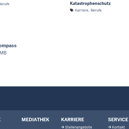
Katastrophenschutz
Berufe
Karriere
Berufe
kompass
 MB
E
MEDIATHEK
KARRIERE
SERVICE
Stellenangebote
Kontakt