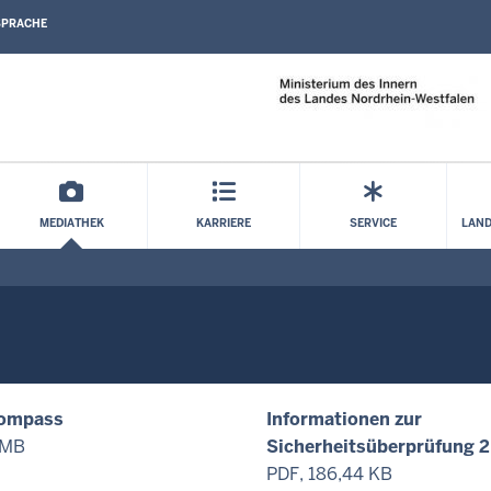
SPRACHE
Direkt zum Inhalt
MEDIATHEK
KARRIERE
SERVICE
LAND
kompass
Informationen zur
 MB
Sicherheitsüberprüfung 2
PDF, 186,44 KB