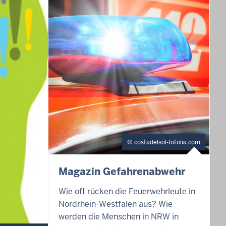
costadelsol-fotolia.com
Magazin Gefahrenabwehr
Wie oft rücken die Feuerwehrleute in
Nordrhein-Westfalen aus? Wie
werden die Menschen in NRW in