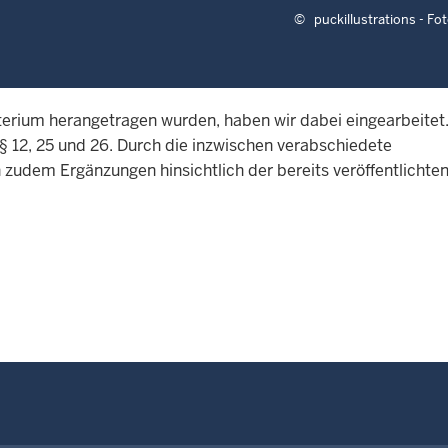
©
puckillustrations - Fo
terium herangetragen wurden, haben wir dabei eingearbeitet
§ 12, 25 und 26. Durch die inzwischen verabschiedete
zudem Ergänzungen hinsichtlich der bereits veröffentlichte