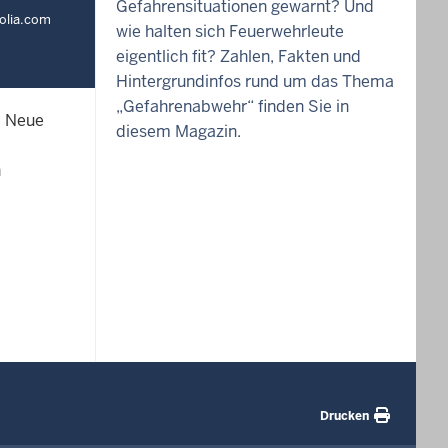
Gefahrensituationen gewarnt? Und
tolia.com
wie halten sich Feuerwehrleute
eigentlich fit? Zahlen, Fakten und
Hintergrundinfos rund um das Thema
„Gefahrenabwehr“ finden Sie in
. Neue
diesem Magazin.
n
Drucken