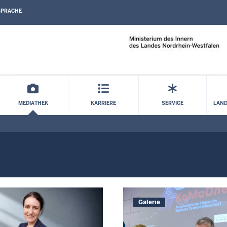
SPRACHE
Direkt zum Inhalt
MEDIATHEK
KARRIERE
SERVICE
LAND
Galerie