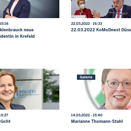
15:16
22.03.2022 - 16:33
klenbrauck neue
22.03.2022 KoMoDnext Düss
identin in Krefeld
Galerie
10:27
14.03.2022 - 15:40
Frücht
Marianne Thomann-Stahl