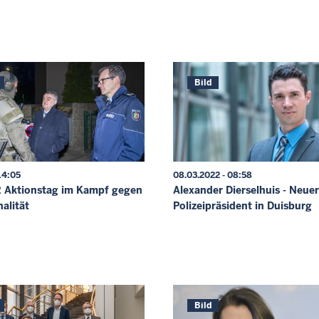
Bild
14:05
08.03.2022 - 08:58
 Aktionstag im Kampf gegen
Alexander Dierselhuis - Neuer
alität
Polizeipräsident in Duisburg
Bild