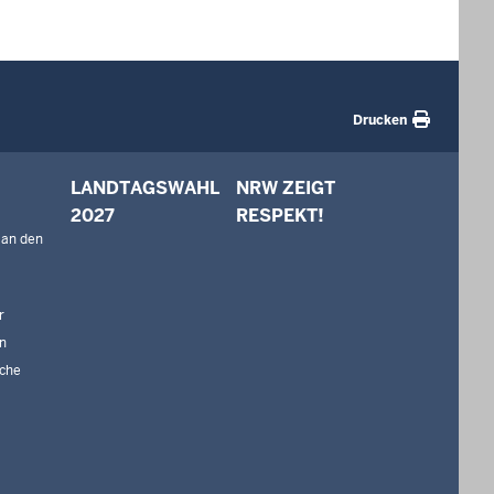
Drucken
LANDTAGSWAHL
NRW ZEIGT
2027
RESPEKT!
 an den
r
n
che