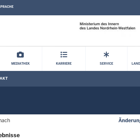
SPRACHE
Direkt zum Inhalt
MEDIATHEK
KARRIERE
SERVICE
LAND
AKT
 nach
Änderun
ebnisse