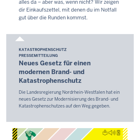
alles da – aber was, wenn nicht? Wir zeigen
dir Einkaufszettel, mit denen du im Notfall
gut über die Runden kommst.
KATASTROPHENSCHUTZ
Samstag,
PRESSEMITTEILUNG
8.
Neues Gesetz für einen
August
modernen Brand- und
2026
Katastrophenschutz
-
14:09
Die Landesregierung Nordrhein-Westfalen hat ein
neues Gesetz zur Modernisierung des Brand- und
Katastrophenschutzes auf den Weg gegeben.