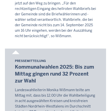
jetzt auf den Weg zu bringen. „Für den
rechtzeitigen Eingang des hellroten Wahlbriefs bei
der Gemeinde sind die Briefwählerinnen und -
wähler selbst verantwortlich. Wahlbriefe, die bei
der Gemeinde nicht bis zum 14. September 2025
um 16 Uhr eingehen, werden bei der Auszählung
nicht berücksichtigt“, so Wißmann.
PRESSEMITTEILUNG
Samstag,
Kommunalwahlen 2025: Bis zum
8.
Mittag gingen rund 32 Prozent
August
zur Wahl
2026
-
Landeswahlleiterin Monika Wißmann teilte am
08:25
Mittag mit, dass bis 12.00 Uhr die Wahlbeteiligung
in acht ausgewählten Kreisen und kreisfreien
Städten Nordrhein-Westfalens im Durchschnitt