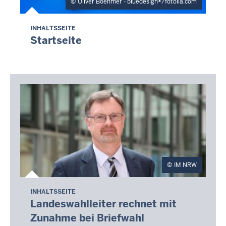
Oliver Boehmer - bluedesign®/fotolia.com
INHALTSSEITE
Startseite
IM NRW
INHALTSSEITE
Landeswahlleiter rechnet mit
Zunahme bei Briefwahl