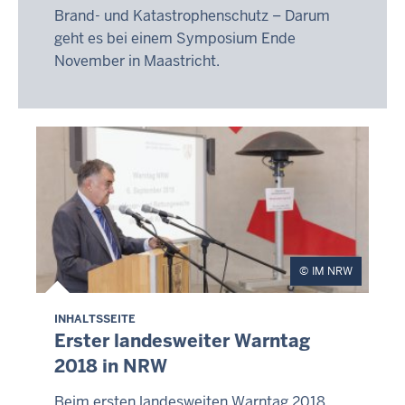
Brand- und Katastrophenschutz – Darum
geht es bei einem Symposium Ende
November in Maastricht.
IM NRW
INHALTSSEITE
Erster landesweiter Warntag
2018 in NRW
Beim ersten landesweiten Warntag 2018