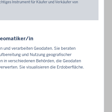
ichtiges Instrument für Käufer und Verkäufer von
Geomatiker/in
 und verarbeiten Geodaten. Sie beraten
Aufbereitung und Nutzung geografischer
ten in verschiedenen Behörden, die Geodaten
rwerten. Sie visualisieren die Erdoberfläche.