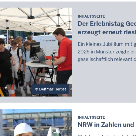
INHALTSSEITE
Der Erlebnistag Ge
erzeugt erneut rie
Ein kleines Jubiläum mit 
2026 in Münster zeigte ein
gesellschaftlich relevant 
Deitmar Herbst
INHALTSSEITE
NRW in Zahlen und