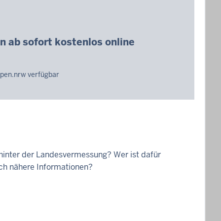
ab sofort kostenlos online
pen.nrw verfügbar
inter der Landesvermessung? Wer ist dafür
ich nähere Informationen?