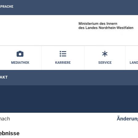
SPRACHE
Direkt zum Inhalt
MEDIATHEK
KARRIERE
SERVICE
LAND
AKT
 nach
Änderun
ebnisse