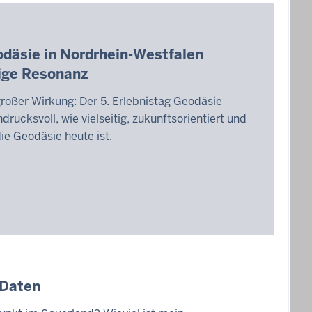
odäsie in Nordrhein-Westfalen
sige Resonanz
großer Wirkung: Der 5. Erlebnistag Geodäsie
drucksvoll, wie vielseitig, zukunftsorientiert und
die Geodäsie heute ist.
 Daten