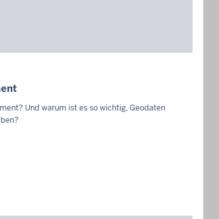
ent
ent? Und warum ist es so wichtig, Geodaten
iben?