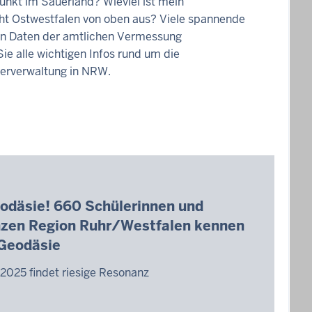
unkt im Sauerland? Wieviel ist mein
ht Ostwestfalen von oben aus? Viele spannende
den Daten der amtlichen Vermessung
ie alle wichtigen Infos rund um die
erverwaltung in NRW.
däsie! 660 Schülerinnen und
nzen Region Ruhr/Westfalen kennen
 Geodäsie
2025 findet riesige Resonanz