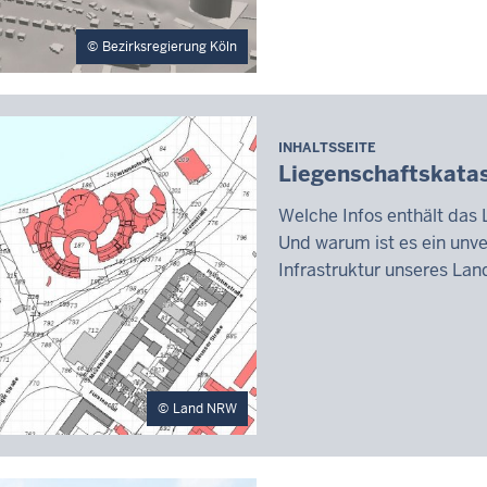
Bezirksregierung Köln
INHALTSSEITE
Liegenschaftskata
Welche Infos enthält das 
Und warum ist es ein unve
Infrastruktur unseres La
Land NRW