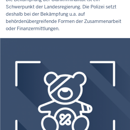
Schwerpunkt der Landesregierung. Die Polizei setzt
deshalb bei der Bekämpfung u.a. auf
behördenübergreifende Formen der Zusammenarbeit
oder Finanzermittlungen.