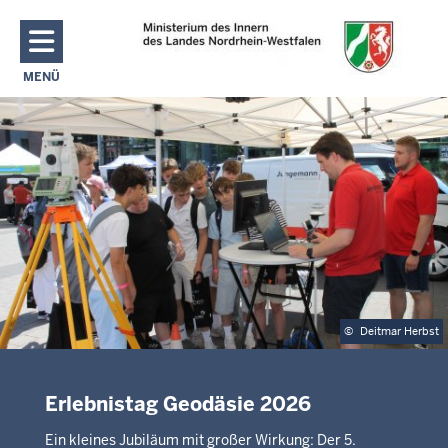
Direkt zum Inhalt
MENÜ
NAVIGATION AKTIVIEREN/DEAKTIVIEREN: MAIN MENU
©
Deitmar Herbst
Erlebnistag Geodäsie 2026
Ein kleines Jubiläum mit großer Wirkung: Der 5.