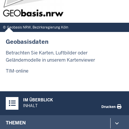
Geobasis NRW, Bezirksregierung Köln
Geobasisdaten
Betrachten Sie Karten, Luftbilder oder
Geländemodelle in unserem Kartenviewer
TIM-online
Überblick:
IM ÜBERBLICK
Inhalte
INHALT
Drucken
Footer-
THEMEN
menu