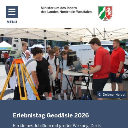
Direkt zum Inhalt
MENÜ
NAVIGATION AKTIVIEREN/DEAKTIVIEREN: MAIN MENU
©
Deitmar Herbst
Erlebnistag Geodäsie 2026
Ein kleines Jubiläum mit großer Wirkung: Der 5.