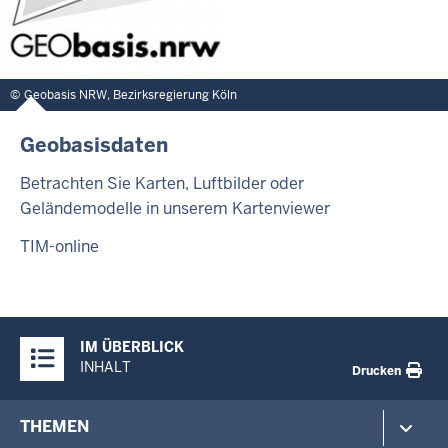
Geobasis NRW, Bezirksregierung Köln
Geobasisdaten
Betrachten Sie Karten, Luftbilder oder
Geländemodelle in unserem Kartenviewer
TIM-online
Überblick:
IM ÜBERBLICK
Inhalte
INHALT
Drucken
Footer-
THEMEN
menu