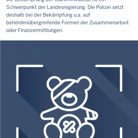
Schwerpunkt der Landesregierung. Die Polizei setzt
deshalb bei der Bekämpfung u.a. auf
behördenübergreifende Formen der Zusammenarbeit
oder Finanzermittlungen.