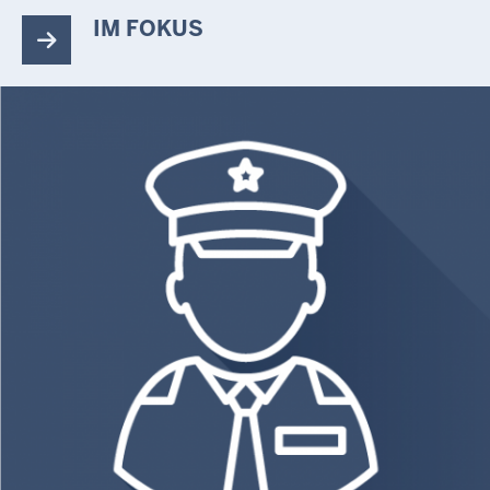
IM FOKUS