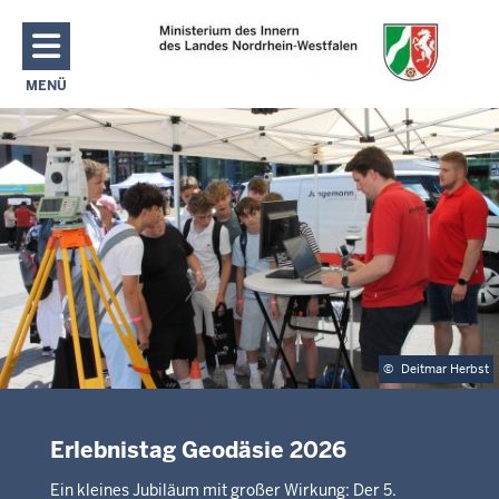
Direkt zum Inhalt
MENÜ
NAVIGATION AKTIVIEREN/DEAKTIVIEREN: MAIN MENU
©
Deitmar Herbst
Erlebnistag Geodäsie 2026
Ein kleines Jubiläum mit großer Wirkung: Der 5.