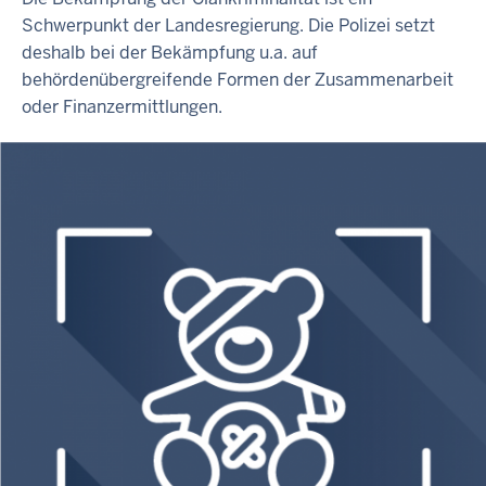
Schwerpunkt der Landesregierung. Die Polizei setzt
deshalb bei der Bekämpfung u.a. auf
behördenübergreifende Formen der Zusammenarbeit
oder Finanzermittlungen.