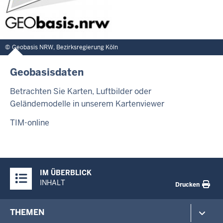
Geobasis NRW, Bezirksregierung Köln
Geobasisdaten
Betrachten Sie Karten, Luftbilder oder
Geländemodelle in unserem Kartenviewer
TIM-online
Überblick:
IM ÜBERBLICK
Inhalte
INHALT
Drucken
Footer-
THEMEN
menu