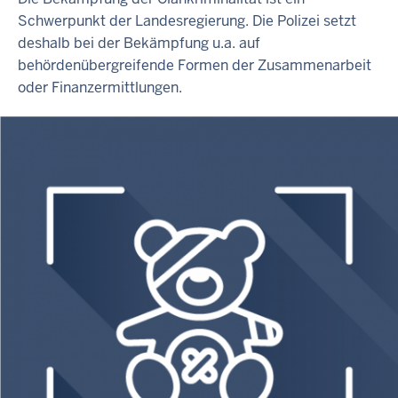
Schwerpunkt der Landesregierung. Die Polizei setzt
deshalb bei der Bekämpfung u.a. auf
behördenübergreifende Formen der Zusammenarbeit
oder Finanzermittlungen.