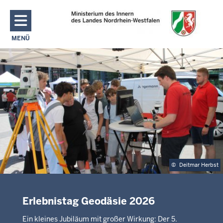
Direkt zum Inhalt
MENÜ
NAVIGATION AKTIVIEREN/DEAKTIVIEREN: MAIN MENU
©
Deitmar Herbst
Erlebnistag Geodäsie 2026
Ein kleines Jubiläum mit großer Wirkung: Der 5.