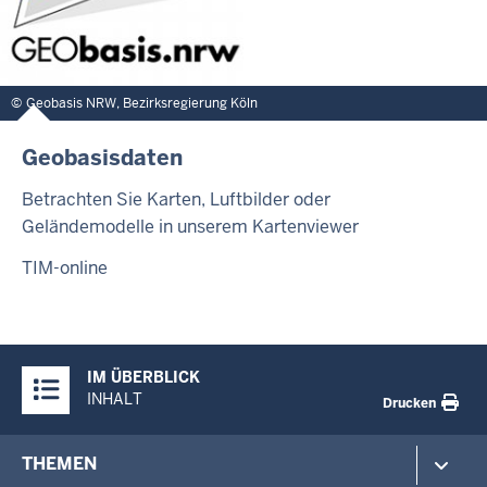
Geobasis NRW, Bezirksregierung Köln
Geobasisdaten
Betrachten Sie Karten, Luftbilder oder
Geländemodelle in unserem Kartenviewer
TIM-online
Überblick:
IM ÜBERBLICK
Inhalte
INHALT
Drucken
Footer-
THEMEN
menu