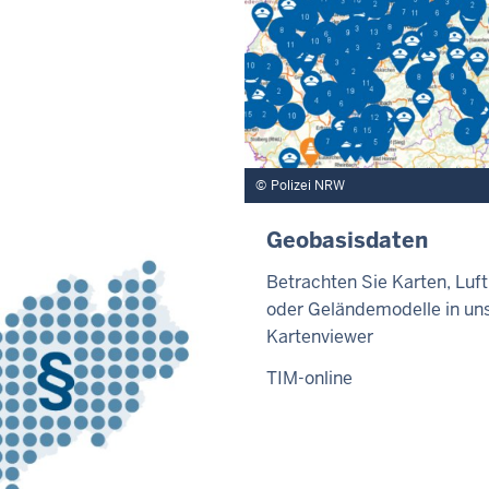
Polizei NRW
Geobasisdaten
Betrachten Sie Karten, Luft
oder Geländemodelle in u
Kartenviewer
TIM-online