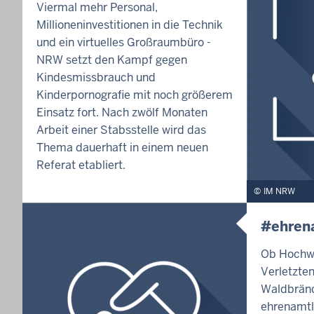
Viermal mehr Personal,
Millioneninvestitionen in die Technik
und ein virtuelles Großraumbüro -
NRW setzt den Kampf gegen
Kindesmissbrauch und
Kinderpornografie mit noch größerem
Einsatz fort. Nach zwölf Monaten
Arbeit einer Stabsstelle wird das
Thema dauerhaft in einem neuen
Referat etabliert.
IM NRW
#ehren
Ob Hochwa
Verletzte
Waldbränd
ehrenamtl