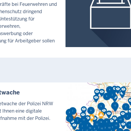
räfte bei Feuerwehren und
henschutz dringend
Untestützung für
erwehren,
swerbung oder
ng für Arbeitgeber sollen
etwache
netwache der Polizei NRW
 Ihnen eine digitale
fnahme mit der Polizei.