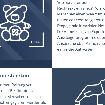
Wie reagieren auf
Rechtsextremismus? Wie 
Menschen einen Weg zum A
bieten oder wie reagieren a
Propaganda in sozialen Ne
Die Vernetzung von Expert
Aussteigerprogramme oder
Ansprache über Kampagne
einige der Antworten.
amtstaerken
sser, Rettung von
n oder Bekämpfen von
en: Menschen, die sich
ich engagieren, werden als