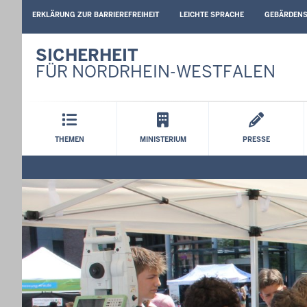
BARRIEREARME
ERKLÄRUNG ZUR BARRIEREFREIHEIT
LEICHTE SPRACHE
GEBÄRDEN
SPRACHEN
SICHERHEIT
FÜR NORDRHEIN-WESTFALEN
Hauptmenü
THEMEN
MINISTERIUM
PRESSE