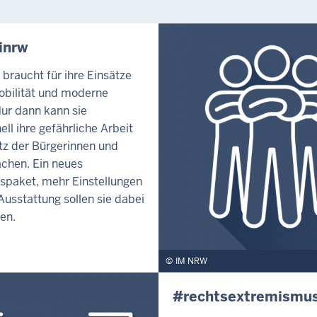
inrw
i braucht für ihre Einsätze
obilität und moderne
Nur dann kann sie
ell ihre gefährliche Arbeit
z der Bürgerinnen und
chen. Ein neues
tspaket, mehr Einstellungen
usstattung sollen sie dabei
en.
IM NRW
#rechtsextremismu