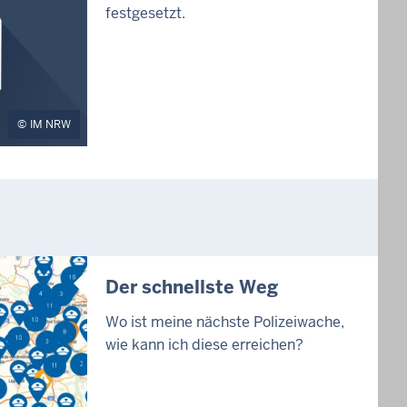
festgesetzt.
IM NRW
Der schnellste Weg
Wo ist meine nächste Polizeiwache,
wie kann ich diese erreichen?