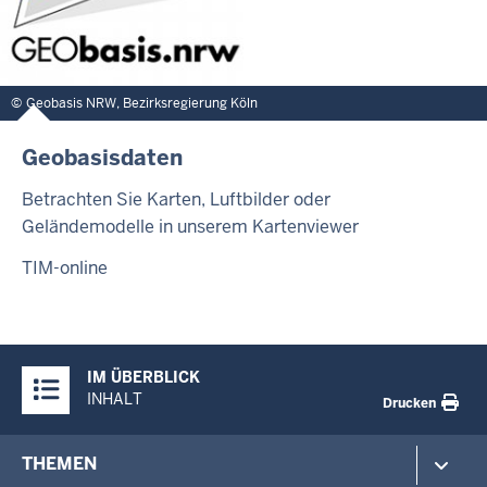
Geobasis NRW, Bezirksregierung Köln
Geobasisdaten
Betrachten Sie Karten, Luftbilder oder
Geländemodelle in unserem Kartenviewer
TIM-online
Überblick:
IM ÜBERBLICK
Inhalte
INHALT
Drucken
Footer-
THEMEN
menu