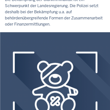
Schwerpunkt der Landesregierung. Die Polizei setzt
deshalb bei der Bekämpfung u.a. auf
behördenübergreifende Formen der Zusammenarbeit
oder Finanzermittlungen.