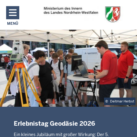
Direkt zum Inhalt
MENÜ
NAVIGATION AKTIVIEREN/DEAKTIVIEREN: MAIN MENU
©
Deitmar Herbst
Erlebnistag Geodäsie 2026
Ein kleines Jubiläum mit großer Wirkung: Der 5.